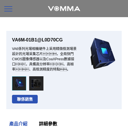
VA6M-01B1@L0D70CG
VA6係列光場相機硬件上采用精微檢測場景
設計的光場采集芯片，全局快門
CMOS圖像傳感器以及CoaXPress數據接
口，具備高分辨率、高幀
率、高檢測精度的特點。
聯係銷售
產品介紹
詳細參數