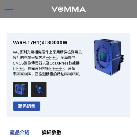
VA6H-17B1@L3D00XW
VA6係列光場相機硬件上采用精微檢測場景
設計的光場采集芯片，全局快門
CMOS圖像傳感器以及CoaXPress數據接
口，具備高分辨率、高幀
率、高檢測精度的特點。
聯係銷售
產品介紹
詳細參數